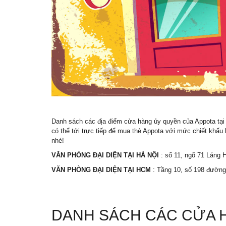
Danh sách các địa điểm cửa hàng ủy quyền của Appota tại 
có thể tới trực tiếp để mua thẻ Appota với mức chiết khấu
nhé!
VĂN PHÒNG ĐẠI DIỆN TẠI HÀ NỘI
: số 11, ngõ 71 Láng
VĂN PHÒNG ĐẠI DIỆN TẠI HCM
: Tầng 10, số 198 đường
DANH SÁCH CÁC CỬA H