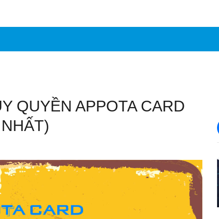
ỦY QUYỀN APPOTA CARD
 NHẤT)