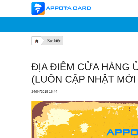
Sự kiện
ĐỊA ĐIỂM CỬA HÀNG 
(LUÔN CẬP NHẬT MỚI
24/04/2018 18:44