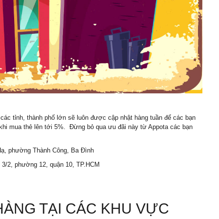
các tỉnh, thành phố lớn sẽ luôn được cập nhật hàng tuần để các bạn
 khi mua thẻ lên tới 5%. Đừng bỏ qua ưu đãi này từ Appota các bạn
 Hạ, phường Thành Công, Ba Đình
 3/2, phường 12, quận 10, TP.HCM
ÀNG TẠI CÁC KHU VỰC