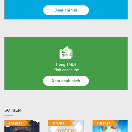
Xem chi tiết
Trang TMĐT
Kinh doanh thẻ
Xem danh sách
SỰ KIỆN