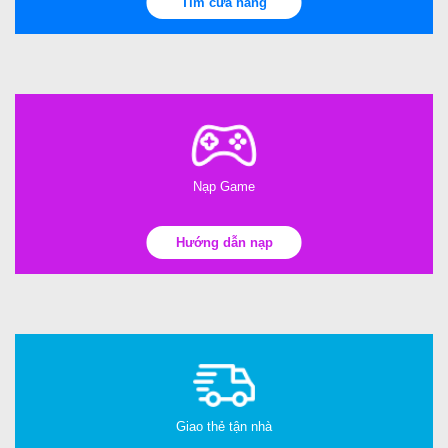
Tìm cửa hàng
Nạp Game
Hướng dẫn nạp
Giao thẻ tận nhà