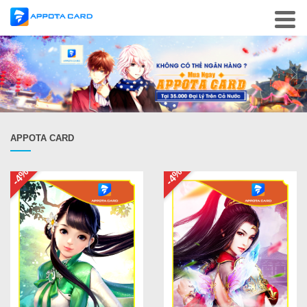
APPOTA CARD
-4%
-4%