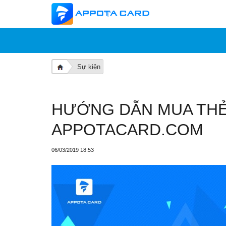
Sự kiện
HƯỚNG DẪN MUA THẺ
APPOTACARD.COM
06/03/2019 18:53