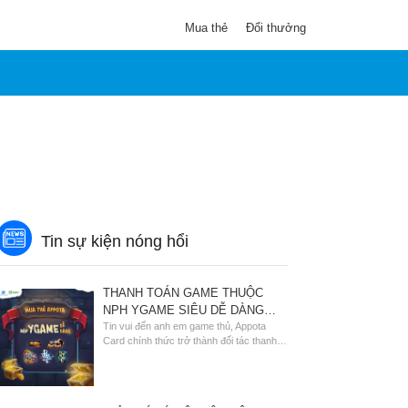
Mua thẻ
Đổi thưởng
Tin sự kiện nóng hổi
THANH TOÁN GAME THUỘC
NPH YGAME SIÊU DỄ DÀNG
CÙNG APPOTA CARD
Tin vui đến anh em game thủ, Appota
Card chính thức trở thành đối tác thanh
toán đồng hành cùng NPH YGame.