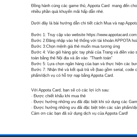
Đồng hành cùng các game thủ, Appota Card mang đến cho 
nhiều phần quà khuyến mãi hấp dẫn nhé.
Dưới đây là bài hướng dẫn chi tiết cách Mua và nạp Appot
Bước 1: Truy cập vào website https://www.appotacard.co
Bước 2:Đăng nhập vào hệ thống với tài khoản APPOTA hoặ
Bước 3:Chọn mệnh giá thẻ muốn mua tương ứng
Bước 4: Vào giỏ hàng góc tay phải của Trang và điền vào 
toán bằng thẻ Nội địa và ấn vào “Thanh toán”
Bước 5: Lựa chọn ngân hàng của bạn và thực hiện các bướ
Bước 7: Nhận thẻ và kết quả trả về (bao gồm serial, code c
phẩm/dịch vụ có hỗ trợ nạp bằng Appota Card.
Với Appota Card, bạn sẽ có các lợi ích sau:
· Được chiết khấu khi mua thẻ
· Được hưởng những ưu đãi đặc biệt khi sử dụng các Gam
· Được hưởng những ưu đãi đặc biệt trên các sản phẩm/dịc
Cảm ơn các bạn đã sử dụng dịch vụ của Appota Card!