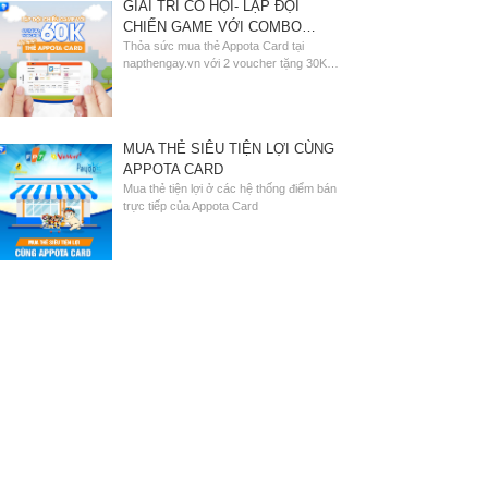
GIẢI TRÍ CÓ HỘI- LẬP ĐỘI
CHIẾN GAME VỚI COMBO
VOUCHER 60K
Thỏa sức mua thẻ Appota Card tại
napthengay.vn với 2 voucher tặng 30K
siêu hot.
MUA THẺ SIÊU TIỆN LỢI CÙNG
APPOTA CARD
Mua thẻ tiện lợi ở các hệ thống điểm bán
trực tiếp của Appota Card