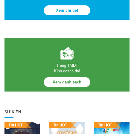
Xem chi tiết
Trang TMĐT
Kinh doanh thẻ
Xem danh sách
SỰ KIỆN