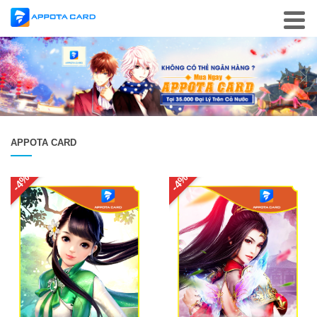
APPOTA CARD
-4%
-4%