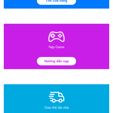
Tìm cửa hàng
Nạp Game
Hướng dẫn nạp
Giao thẻ tận nhà